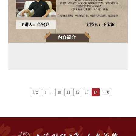
. . .
上页
1
10
11
12
13
14
下页