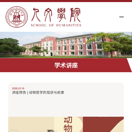
学术讲座
2026.03.19
讲座预告 | 动物哲学的现状与前景