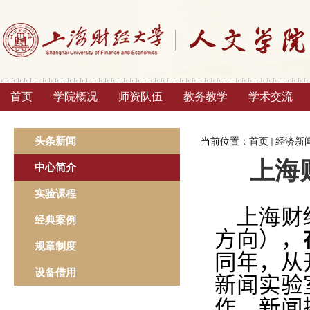
首页
学院概况
师资队伍
教务教学
学术交流
头条新闻
当前位置：
首页
经济新
上海
中心简介
实验课程
上海财
经典案例
方向），
规章制度
同年，从
设备借用
新闻实验
作、新闻