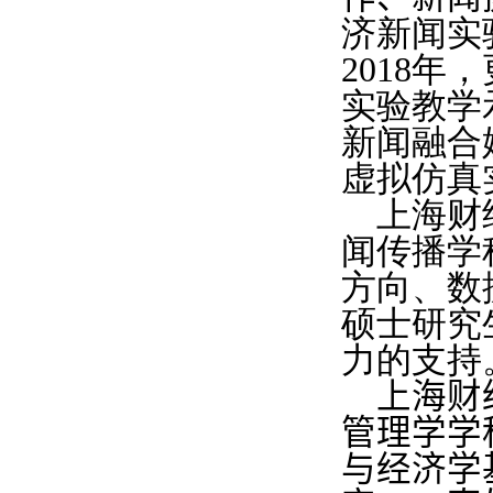
济新闻实
2018
年
，
实验教学
新闻融合
虚拟仿真
上海财
闻传播学
方向、数
硕士研究
力的支持
上海财
管理学学
与经济学