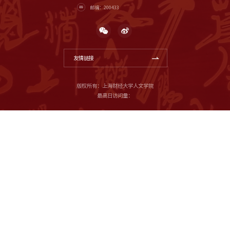
邮编：200433
友情链接
版权所有：上海财经大学人文学院
最高日访问量：