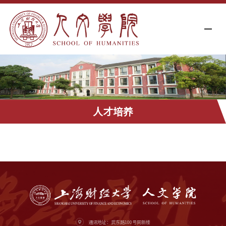
人才培养
通讯地址：武东路100号同新楼