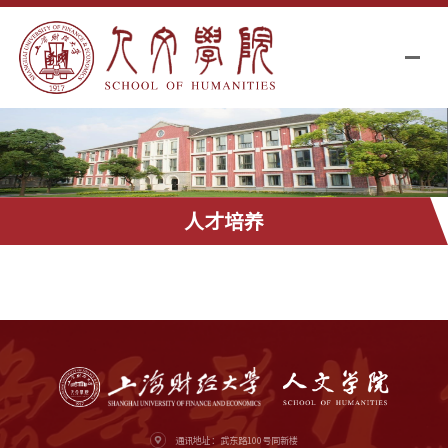
人才培养
通讯地址：武东路100号同新楼