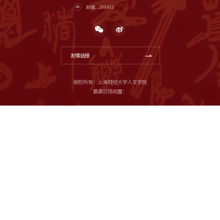
邮编：200433
友情链接
版权所有：上海财经大学人文学院
最高日访问量：