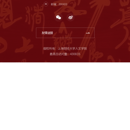
邮编：200433
友情链接
版权所有：上海财经大学人文学院
最高日访问量：
430835