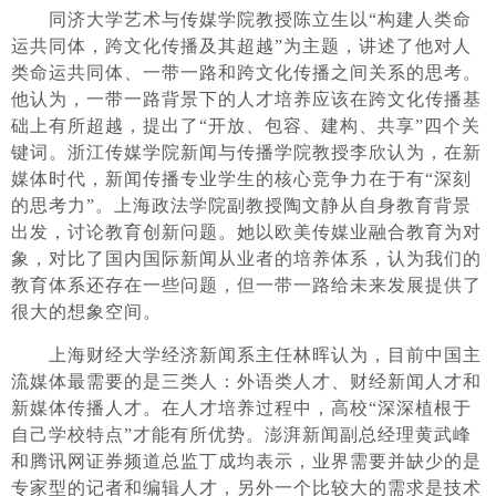
同济大学艺术与传媒学院教授陈立生以“构建人类命
运共同体，跨文化传播及其超越”为主题，讲述了他对人
类命运共同体、一带一路和跨文化传播之间关系的思考。
他认为，一带一路背景下的人才培养应该在跨文化传播基
础上有所超越，提出了“开放、包容、建构、共享”四个关
键词。浙江传媒学院新闻与传播学院教授李欣认为，在新
媒体时代，新闻传播专业学生的核心竞争力在于有“深刻
的思考力”。上海政法学院副教授陶文静从自身教育背景
出发，讨论教育创新问题。她以欧美传媒业融合教育为对
象，对比了国内国际新闻从业者的培养体系，认为我们的
教育体系还存在一些问题，但一带一路给未来发展提供了
很大的想象空间。
上海财经大学经济新闻系主任林晖认为，目前中国主
流媒体最需要的是三类人：外语类人才、财经新闻人才和
新媒体传播人才。在人才培养过程中，高校“深深植根于
自己学校特点”才能有所优势。澎湃新闻副总经理黄武峰
和腾讯网证券频道总监丁成均表示，业界需要并缺少的是
专家型的记者和编辑人才，另外一个比较大的需求是技术