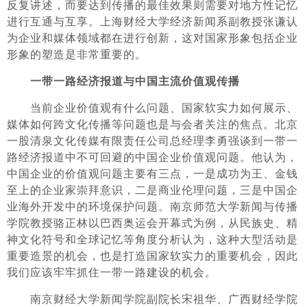
反复讲述，而要达到传播的最佳效果则需要对地方性记忆
进行互通与互享。上海财经大学经济新闻系副教授张谦认
为企业和媒体领域都在进行创新，这对国家形象包括企业
形象的塑造是非常重要的。
一带一路经济报道与中国主流价值观传播
当前企业价值观有什么问题、国家软实力如何展示、
媒体如何跨文化传播等问题也是与会者关注的焦点。北京
一股清泉文化传媒有限责任公司总经理李勇强谈到一带一
路经济报道中不可回避的中国企业价值观问题。他认为，
中国企业的价值观问题主要有三点，一是成功为王、金钱
至上的企业家崇拜意识，二是商业伦理问题，三是中国企
业海外开发中的环境保护问题。南京师范大学新闻与传播
学院教授骆正林以巴西奥运会开幕式为例，从民族史、精
神文化符号和全球记忆等角度分析认为，这种大型活动是
重要造景的机会，也是打造国家软实力的重要机会，因此
我们应该牢牢抓住一带一路建设的机会。
南京财经大学新闻学院副院长宋祖华、广西财经学院