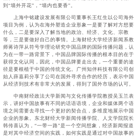
到“墙外开花”，“墙内也要香”。
上海中铭建设发展有限公司董事长王红生以公司海外
项目为例，认为在海外塑造企业形象一是要了解对方想要
什么，二是要深入了解当地的政治、经济、文化、宗教
等，三是要做好自己的事情。上海财经大学经济新闻系教
师蒋诗萍从符号学理论研究中国品牌的国际传播问题，认
为在一带一路背景下，中国品牌国际传播的根本目的在于
获得文化认同，因此，中国品牌要走出去，一个重要的途
径是要根植于中国的传统文化。广州知伴科技有限公司创
始人薛嘉莉分享了公司在国外寻求合作的经历，表示中国
从经济到技术有非常大的发展，得到了国外市场的认可。
中南财经政法大学新闻与文化传播学院教授吴玉兰表
示，讲好中国故事有不同的话语语境，企业和媒体两个语
境之间需要去寻找一个更好的契合点，多维度地展示中国
企业的形象。东北财经大学新闻传播学院、人文学院院长
韩传喜认为，“一带一路”是一个空间想象，经济新闻报道
是对其中经济空间的实践，如何实践是通过对中国故事的