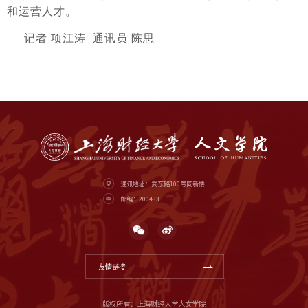
和运营人才。
记者 项江涛 通讯员 陈思
通讯地址：武东路100号同新楼
邮编：200433
友情链接
版权所有：上海财经大学人文学院