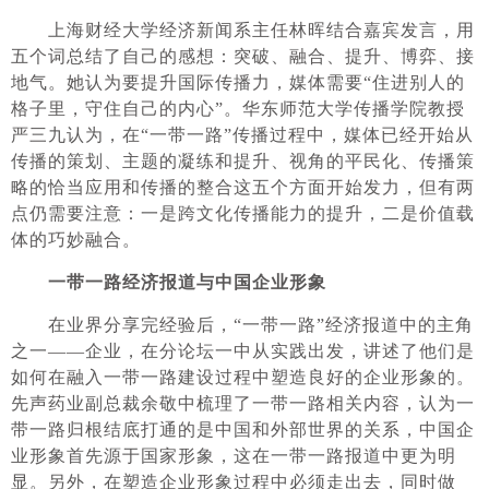
上海财经大学经济新闻系主任林晖结合嘉宾发言，用
五个词总结了自己的感想：突破、融合、提升、博弈、接
地气。她认为要提升国际传播力，媒体需要“住进别人的
格子里，守住自己的内心”。华东师范大学传播学院教授
严三九认为，在“一带一路”传播过程中，媒体已经开始从
传播的策划、主题的凝练和提升、视角的平民化、传播策
略的恰当应用和传播的整合这五个方面开始发力，但有两
点仍需要注意：一是跨文化传播能力的提升，二是价值载
体的巧妙融合。
一带一路经济报道与中国企业形象
在业界分享完经验后，“一带一路”经济报道中的主角
之一——企业，在分论坛一中从实践出发，讲述了他们是
如何在融入一带一路建设过程中塑造良好的企业形象的。
先声药业副总裁余敬中梳理了一带一路相关内容，认为一
带一路归根结底打通的是中国和外部世界的关系，中国企
业形象首先源于国家形象，这在一带一路报道中更为明
显。另外，在塑造企业形象过程中必须走出去，同时做