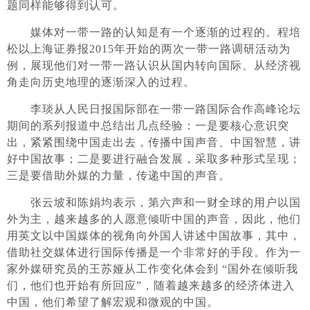
题同样能够得到认可。
媒体对一带一路的认知是有一个逐渐的过程的。程培
松以上海证券报2015年开始的两次一带一路调研活动为
例，展现他们对一带一路认识从国内转向国际、从经济视
角走向历史地理的逐渐深入的过程。
李琰从人民日报国际部在一带一路国际合作高峰论坛
期间的系列报道中总结出几点经验：一是要核心意识突
出，紧紧围绕中国走出去，传播中国声音、中国智慧，讲
好中国故事；二是要进行融合发展，采取多种形式呈现；
三是要借助外媒的力量，传递中国的声音。
张云坡和陈娟均表示，第六声和一财全球的用户以国
外为主，越来越多的人愿意倾听中国的声音，因此，他们
用英文以中国媒体的视角向外国人讲述中国故事，其中，
借助社交媒体进行国际传播是一个非常好的手段。作为一
家外媒研究员的王苏娅从工作变化体会到 “国外在倾听我
们，他们也开始有所回应”，随着越来越多的经济体进入
中国，他们希望了解宏观和微观的中国。