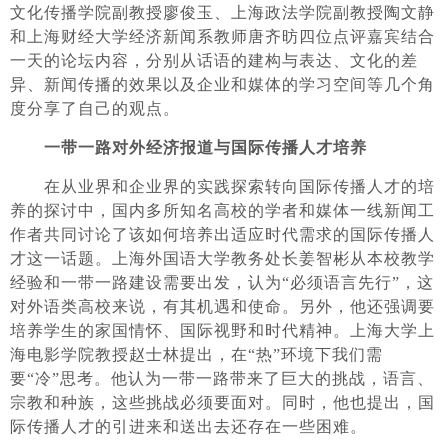
文化传播学院副教授廖俊玉、上海政法学院副教授陶文静
和上海财经大学经济新闻系教师唐齐昉四位点评嘉宾结合
一天的论坛内容，分别从话语的建构与表达、文化的差
异、新闻传播的效果以及企业和媒体的学习空间等几个角
度分享了自己的观点。
一带一路对外经济报道与国际传播人才培养
在从业界和企业界的实践探索转向国际传播人才的培
养的探讨中，国内多所知名高校的学者和媒体一线新闻工
作者共同讨论了该如何培养出适应时代需求的国际传播人
才这一话题。上海外国语大学教务处长姜智彬从本校教学
经验和一带一路建设需要出发，认为“必须语言先行”，这
对外语类高校来说，有其机遇和使命。另外，他还强调要
培养学生的家国情怀、国际视野和时代精神。上海大学上
海电影学院教授赵士林提出，在“热”环境下我们需
要“冷”思考。他认为一带一路带来了巨大的挑战，语言、
宗教和种族，这些挑战必须要面对。同时，他也提出，国
际传播人才的引进来和送出去还存在一些困难。