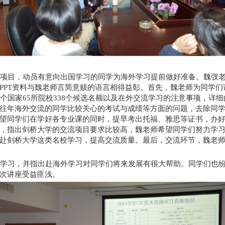
项目，动员有意向出国学习的同学为海外学习提前做好准备。魏弢老
PT资料与魏老师言简意赅的语言相得益彰。首先，魏老师为同学们讲
个国家65所院校338个候选名额以及在外交流学习的注意事项，详
往年海外交流的同学比较关心的考试与成绩等方面的问题，去除同
望同学们在学好各专业课的同时，提早考出托福、雅思等证书，办
指出剑桥大学的交流项目要求比较高，魏老师希望同学们努力学习，成
赴剑桥大学这类名校学习，提高交流质量。最后，交流环节，魏老
学习，并指出赴海外学习对同学们将来发展有很大帮助。同学们也纷
次讲座受益匪浅。