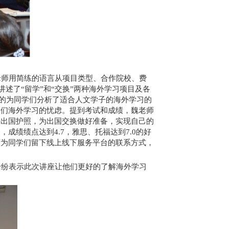
师用简练的语言从项目类型、合作院校、费
述了“留学”和“交换”两种海外学习项目及各
细的为同学们分析了适合人文学子的海外学习的
学们海外学习的忧虑。提到考试和成绩，魏老师
好出国护照，为出国交换做好准备，实现自己的
绩绩点达到4.7，雅思、托福达到7.0的好
师为同学们留下线上线下服务平台的联系方式，
纷表示此次讲座让他们更好的了解海外学习