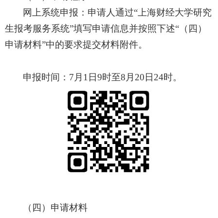
网上系统申报：申请人
通过
“上海财经大学研究
生报考服务系统”填写申请信息并按照下述“（四）
申请材料”中的要求提交材料附件
。
申报时间：
7
月
1
日
9
时至
8
月
20
日
24
时。
（四）申请材料