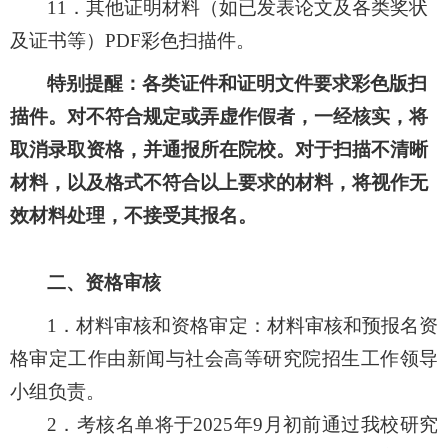
11
．其他证明材料（如已发表论文及各类奖状
及证书等）
PDF
彩色扫描件。
特别提醒：各类证件和证明文件要求彩色版扫
描件。对不符合规定或弄虚作假者，一经核实，将
取消录取资格，并通报所在院校。对于扫描不清晰
材料，以及格式不符合以上要求的材料，将视作无
效材料处理，不接受其报名。
二、资格审核
1
．材料审核和资格审定：材料审核和预报名资
格审定工作由
新闻与社会高等研究院
招生工作领导
小组负责。
2
．考核名单将于
2025
年
9
月初前通过我校研究