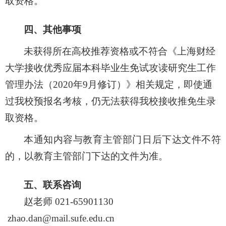
取资格。
四、其他事项
未获得所在高校推荐资格或不符合《上海财经
大学接收优秀应届本科毕业生免试攻读研究生工作
管理办法（
2020
年
9
月修订）》相关规定，即使通
过我校预报名考核，仍无法获得我校接收推免生录
取资格。
本通知内容与教育主管部门日后下达文件不符
的，以教育主管部门下达的文件为准。
五
、联系咨询
赵老师
021-65901130
zhao.dan@mail.sufe.edu.cn