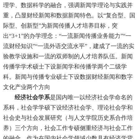
理学、数据科学的融合，强调新闻学理论与实践并
重，凸显财经新闻和数据新闻特色。以
“
复合型、国
际型、创新型
”
为新闻传播人才培养目标，突
出
“
3+1
”
的办学理
念：
“一流新闻传播业务能力”“一
流财经知识”“一流外语交流水平”，建成了一流的实
验教学设施和一流的双师制的人才培养队伍。新闻
传播学学术
硕士下设新闻学和传播学两个二级学
科。新闻与传播专业硕士下设数据财经新闻和数字
文化产业两个方向
经济社会学系
是国内唯一以经济社会学命名的
系科，社会学学硕下设经济社会学、理论社会学和
社会史与社会发展研究（与人文学院历史系合作培
养）三个方向，社会工作专硕侧重经济与社会工作
的融合。
作为在国内社会学领域少数具有经济学背