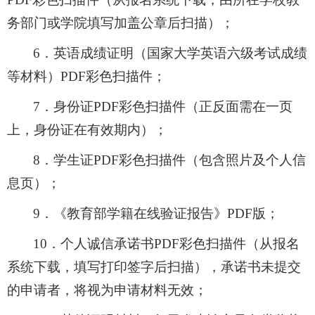
务部门或学院填写加盖公章后扫描）；
6
．英语成绩证明（国家大学英语六级考试成绩
等材料）
PDF
彩色扫描件；
7
．身份证
PDF
彩色扫描件（正反面需在一页
上，身份证在有效期内）；
8
．学生证
PDF
彩色扫描件（包含照片及个人信
息页）；
9
．《教育部学籍在线验证报告》
PDF
版；
10
．个人诚信承诺书
PDF
彩色扫描件（从报名
系统下载，填写打印签字后扫描），承诺书未提交
的申请者，将视为申请材料无效；