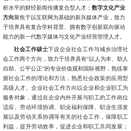
析水平的财经新闻传播复合型人才；
数字文化产业
方向
聚焦于以互联网为基础的新兴媒体产业，致力
于培养具有复合学科背景、拥有数字创新双向驱动
能力的新一代数字媒体与文化产业经营管理人才。
社会工作硕士
下设
企业社会工作与城乡治理社
会工作两个方向，致力于培养具
有
“以人为本、助人
自助、公平公正”的专业价值
观和国际视野，熟练掌
握社会工作的理论和方法，熟悉社会政策的应用型
高级人才。
企业社会工作方向以企业和企业职工为
服务对象
，
通过在企业内外开展与职工的工作岗位
适应、劳动环境协调、职业福利保障、职业生涯发
展以及劳动关系协调等有关的社会工作，保障职工
利益，提升劳动效率，促进企业和职工共同发展
；