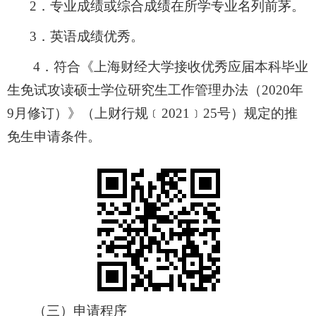
2
．
专业成绩或综合成绩在所学专业名列前茅。
3
．
英语成绩优秀。
4
．符合《上海财经大学接收优秀应届本科毕业
生免试攻读硕士学位研究生工作管理办法（
2020
年
9
月修订）》（上财行规﹝
2021
﹞
25
号）规定的推
免生申请条件。
（三）申请程序