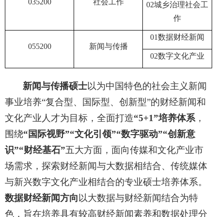
035200
社会工作
02城乡治理社会工
作
01数据财经新闻
055200
新闻与传播
02数字文化产业
新闻与传播硕士
以为中国特色的社会主义新闻
事业培养
“
复合型、国际型、创新
型
”的财经新闻和
文化产
业人才为目标，全面打造
“
5+1
”
培养体系
，
围绕
“国际视野”“文化引领”“数字驱动”“创新意
识”“财经基石”
五大方面，面向传
媒和文化产业市
场需求，探索财经新闻与大数据相结合、传统媒体
与新兴数字文化产业相结合的专业硕士培养体系。
数据财经新闻方向
以大数据与财经新闻结合为特
色，旨在培养具有较高财经新闻素养和数据处理分