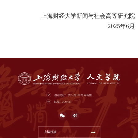
上海财经大学新闻与社会高等研究院
2025
年
6
月
通讯地址：武东路100号同新楼
邮编：200433
友情链接