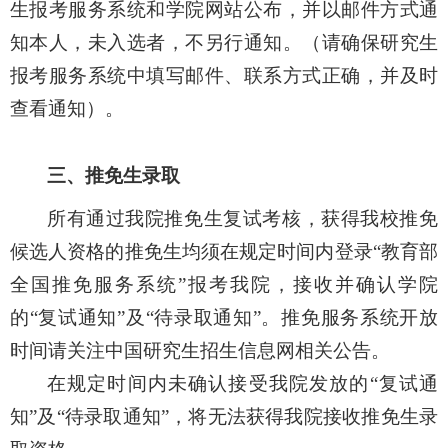
生报考服务系统和
学院网站
公布，并以邮件方式通
知本人，未入选者，不另行通知。（请确保研究生
报考服务系统中填写邮件、联系方式正确，并及时
查看通知）。
三、推免生录取
所有通过我院推免生复试考核，获得我校推免
候选人资格的推免生均须在规定时
间内登录
“
教育部
全国推免服务系统
”
报考我院，接收并确认学院
的
“
复试通知
”
及
“
待录取通知
”
。推免服务系统开放
时间请关注中国研究生招生信息网相关公告。
在规定时间内未确认接受我院发放的
“
复试通
知
”
及
“
待录取通知
”
，将无法获得我院接收推免生录