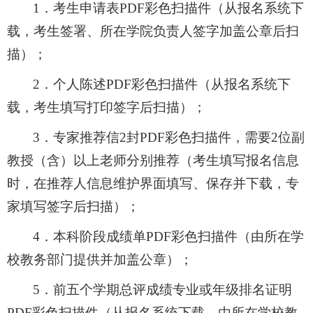
1
．考生申请表
PDF
彩色扫描件（从报名系统下
载，考生签署、所在学院负责人签字加盖公章后扫
描）；
2
．个人陈述
PDF
彩色扫描件（从报名系统下
载，考生填写打印签字后扫描）；
3
．专家推荐信
2
封
PDF
彩色扫描件，需要
2
位副
教授（含）以上老师分别推荐（考生填写报名信息
时，在推荐人信息维护界面填写、保存并下载，专
家填写签字后扫描）；
4
．本科阶段成绩单
PDF
彩色扫描件（由所在学
校教务部门提供并加盖公章）；
5
．前五个学期总评成绩专业或年级排名证明
PDF
彩色扫描件（从报名系统下载，由所在学校教