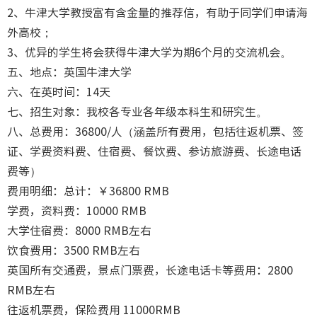
2、牛津大学教授富有含金量的推荐信，有助于同学们申请海
外高校；
3、优异的学生将会获得牛津大学为期6个月的交流机会。
五、地点：英国牛津大学
六、在英时间：14天
七、招生对象：我校各专业各年级本科生和研究生。
八、总费用：36800/人（涵盖所有费用，包括往返机票、签
证、学费资料费、住宿费、餐饮费、参访旅游费、长途电话
费等）
费用明细：总计：￥36800 RMB
学费，资料费：10000 RMB
大学住宿费：8000 RMB左右
饮食费用：3500 RMB左右
英国所有交通费，景点门票费，长途电话卡等费用：2800
RMB左右
往返机票费，保险费用 11000RMB