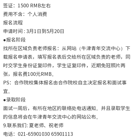
签证：1500 RMB左右
费用不含：个人消费
报名流程
申请时间 : 3月1日到5月20日
●报名阶段
找所在区域负责老师报名：从网站（牛津青年交流中心）下
载报名申请表，填写报名表后交给所在区域负责的老师，同
时交学生身份证复印件，学生证复印件，近期免冠照片两
张，报名费100元RMB。
PS：合作院校集体报名由合作院校自主决定报名和面试事
宜。
●录取阶段
面试一周后，有所在地区的联络处电话通知。并且录取学生
的信息将会在牛津青年交流中心的网站公布。
9.联系我们: 夏老师、祝老师
电话：021-65901030 65901113