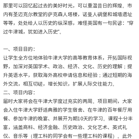
那里可以回忆起过去的美好时光，可以重温昔日的辉煌。市
内有圣迈克尔教堂的萨克森人塔楼，诺曼人碉堡和城墙遗址
等等，处处给人以历史的纵深感，难怪英国有一句民谚：“穿
过牛津城，犹如进入历史”。
一、项目目的：
让学生全方位地体验牛津大学的高等教育体系，开拓国际视
野，加深对英国学术、政治、经济、文化、历史的理解；提
升英语水平，获取海外高校申请信息和经验；通过短期的海
外交流，相互切磋，增长知识，扩展人际交往能力。
二、项目内容：
届时大家将会在牛津大学度过充实的两周。项目期间，大家
会入住牛津大学舒适典雅的学生宿舍、在牛津的百年餐厅用
餐、参加牛津的晚宴、并展开为期10天的学习。课程十分丰
富，涵盖商科、经济金融、历史政治、文化艺术、英式礼
仪、音乐等（理工科的同学会有一些理工科的课程）。此外