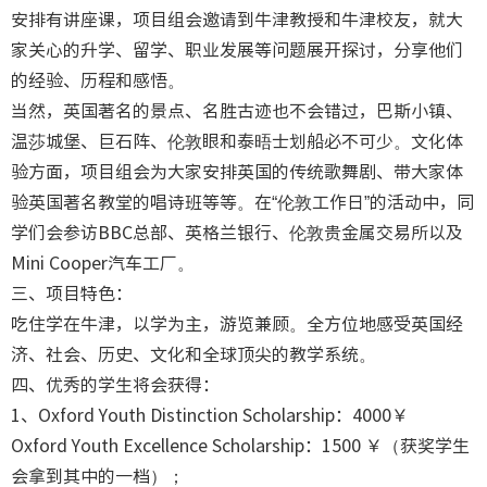
安排有讲座课，项目组会邀请到牛津教授和牛津校友，就大
家关心的升学、留学、职业发展等问题展开探讨，分享他们
的经验、历程和感悟。
当然，英国著名的景点、名胜古迹也不会错过，巴斯小镇、
温莎城堡、巨石阵、伦敦眼和泰晤士划船必不可少。文化体
验方面，项目组会为大家安排英国的传统歌舞剧、带大家体
验英国著名教堂的唱诗班等等。在“伦敦工作日”的活动中，同
学们会参访BBC总部、英格兰银行、伦敦贵金属交易所以及
Mini Cooper汽车工厂。
三、项目特色：
吃住学在牛津，以学为主，游览兼顾。全方位地感受英国经
济、社会、历史、文化和全球顶尖的教学系统。
四、优秀的学生将会获得：
1、Oxford Youth Distinction Scholarship：4000￥
Oxford Youth Excellence Scholarship：1500 ￥（获奖学生
会拿到其中的一档）；