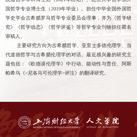
国哲学专业博士生（2019年毕业）。担任中华全国外国哲
学史学会古希腊罗马哲学专业委员会理事，并为《哲学研
究》《哲学动态》《哲学评鉴》等哲学专业刊物担任匿名
审稿人。
主要研究方向为古希腊哲学、亚里士多德伦理学、当
代道德哲学与古希腊伦理学的对话。最近感兴趣的研究主
题包括：《欧德谟伦理学》中行动、能动性与责任、阿斯
帕希乌《<尼各马可伦理学>评注》的翻译研究。
目前主持国家级课题1项（国家社会科学基金后期资
助一般项目，已结项）、省部级课题1项。近年来，先后在
国内哲学专业权威核心期刊《哲学研究》发表论文2篇（独
立作者）、《伦理学研究》发表论文1篇（独立作者）。