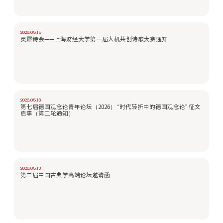
2026.05.15
灵犀诗会——上海财经大学第一届人机共创诗歌大赛通知
2026.05.13
第七届德国观念论青年论坛（2026） “时代转折中的德国观念论” 征文
启事（第二轮通知）
2026.05.13
第二届中国古典学高端论坛邀请函