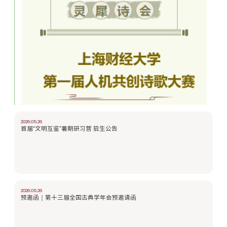
2026.05.26
首届“文明互鉴”暑期研习营 招生公告
2026.05.26
预邀函｜第十三届全国古典学年会预邀请函