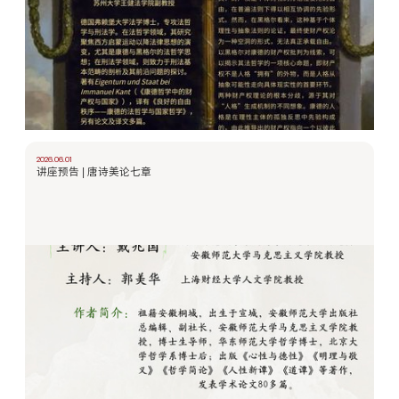
2026.06.01
讲座预告 | 唐诗美论七章