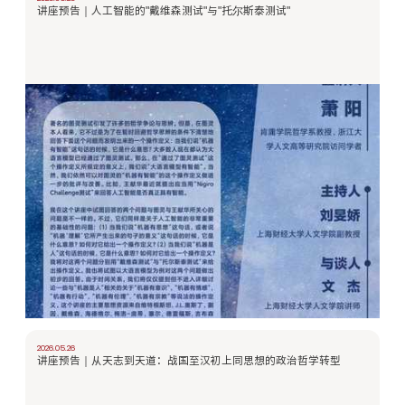
讲座预告｜人工智能的"戴维森测试"与"托尔斯泰测试"
2026.05.26
讲座预告｜从天志到天道：战国至汉初上同思想的政治哲学转型