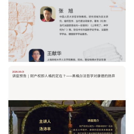
2026.06.01
讲座预告｜财产权即人格的定在？——黑格尔法哲学对康德的扬弃